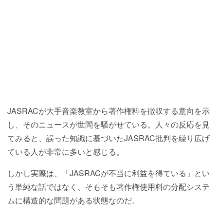
JASRACが大手音楽教室から著作権料を徴収する意向を示
し、そのニュースが世間を騒がせている。人々の反応を見
てみると、誤った知識に基づいたJASRAC批判を繰り広げ
ている人が非常に多いと感じる。
しかし実際は、「JASRACが不当に利益を得ている」とい
う単純な話ではなく、そもそも著作権使用料の分配システ
ムに構造的な問題がある状態なのだ。