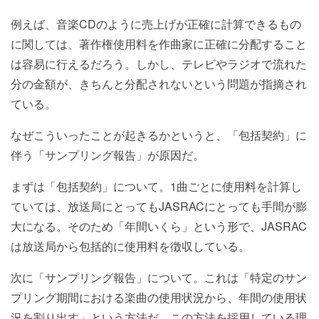
例えば、音楽CDのように売上げが正確に計算できるもの
に関しては、著作権使用料を作曲家に正確に分配すること
は容易に行えるだろう。しかし、テレビやラジオで流れた
分の金額が、きちんと分配されないという問題が指摘され
ている。
なぜこういったことが起きるかというと、「包括契約」に
伴う「サンプリング報告」が原因だ。
まずは「包括契約」について。1曲ごとに使用料を計算し
ていては、放送局にとってもJASRACにとっても手間が膨
大になる。そのため「年間いくら」という形で、JASRAC
は放送局から包括的に使用料を徴収している。
次に「サンプリング報告」について。これは「特定のサン
プリング期間における楽曲の使用状況から、年間の使用状
況を割り出す」という方法だ。この方法を採用している理