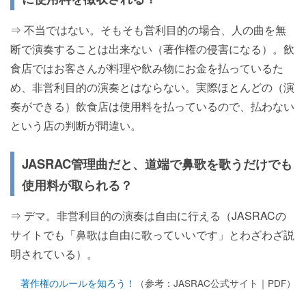
⇒ 不当ではない。そもそも営利目的の場合、人の曲を無
断で演奏することは出来ない（著作権の侵害になる）。飲
食店ではお客さんが料理や飲み物にお金を払っているた
め、非営利目的の演奏とはならない。実際ほとんどの（演
奏ができる）飲食店は使用料を払っているので、払わない
という店の判断が間違い。
JASRAC管理曲だと、道端で鼻歌を歌うだけでも
使用料が取られる？
⇒ デマ。非営利目的の演奏は自由に行える（JASRACの
サイトでも「鼻歌は自由に歌っていいです」とわざわざ説
明されている）。
著作権のルールを知ろう！
（参考：JASRAC公式サイト｜PDF）