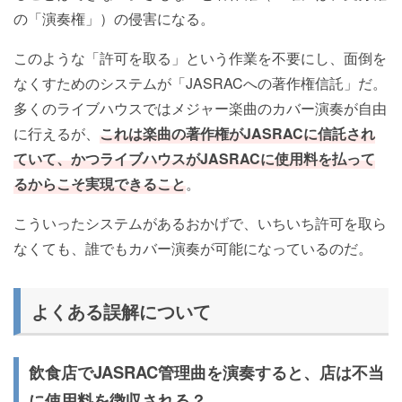
の「演奏権」）の侵害になる。
このような「許可を取る」という作業を不要にし、面倒を
なくすためのシステムが「JASRACへの著作権信託」だ。
多くのライブハウスではメジャー楽曲のカバー演奏が自由
に行えるが、
これは楽曲の著作権がJASRACに信託され
ていて、かつライブハウスがJASRACに使用料を払って
るからこそ実現できること
。
こういったシステムがあるおかげで、いちいち許可を取ら
なくても、誰でもカバー演奏が可能になっているのだ。
よくある誤解について
飲食店でJASRAC管理曲を演奏すると、店は不当
に使用料を徴収される？