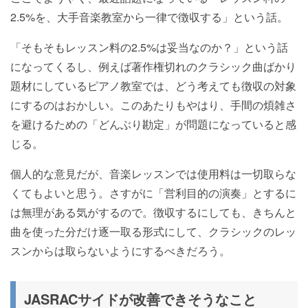
2.5%を、大手音楽教室から一律で徴収する」という話。
「そもそもレッスン料の2.5%は妥当なのか？」という話
になってくるし、例えば著作権切れのクラシック曲ばかり
題材にしているピアノ教室では、どう考えても徴収の対象
にするのはおかしい。このあたりもやはり、手間の煩雑さ
を避けるための「どんぶり勘定」が問題になっていると感
じる。
個人的な意見だが、音楽レッスンでは使用料は一切取らな
くてもよいと思う。さすがに「営利目的の演奏」とするに
は無理がある気がするので。徴収するにしても、きちんと
曲を使った分だけ逐一取る形式にして、クラシックのレッ
スンからは取らないようにするべきだろう。
JASRACサイドが改善できそうなこと