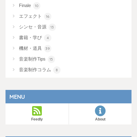
Finale
10
エフェクト
16
シンセ・音源
13
書籍・学び
4
機材・道具
39
音楽制作Tips
15
音楽制作コラム
8
MENU
Feedly
About