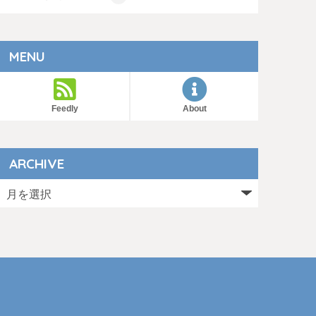
MENU
Feedly
About
ARCHIVE