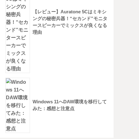
【レビュー】Auratone 5Cはミキシ
ングの秘密兵器！“セカンド”モニタ
ースピーカーでミックスが良くなる
理由
Windows 11へDAW環境を移行して
みた：感想と注意点