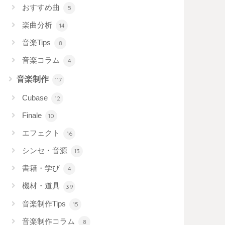
おすすめ曲
5
楽曲分析
14
音楽Tips
8
音楽コラム
4
音楽制作
117
Cubase
12
Finale
10
エフェクト
16
シンセ・音源
13
書籍・学び
4
機材・道具
39
音楽制作Tips
15
音楽制作コラム
8