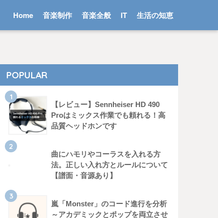
Home
音楽制作
音楽全般
IT
生活の知恵
POPULAR
【レビュー】Sennheiser HD 490
Proはミックス作業でも頼れる！高
品質ヘッドホンです
曲にハモリやコーラスを入れる方
法。正しい入れ方とルールについて
【譜面・音源あり】
嵐「Monster」のコード進行を分析
～アカデミックとポップを両立させ