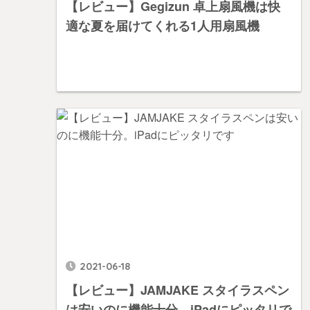
【レビュー】Gegizun 卓上扇風機は快
適な夏を届けてくれる1人用扇風機
2021-06-18
【レビュー】JAMJAKE スタイラスペン
は安いのに機能十分。iPadにピッタリで