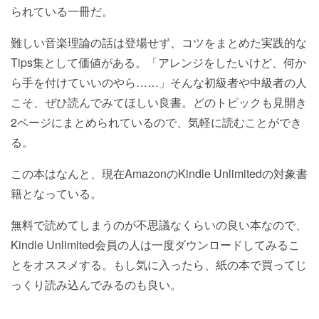
られている一冊だ。
難しい音楽理論の話は登場せず、コツをまとめた実践的な
Tips集として価値がある。「アレンジをしたいけど、何か
ら手を付けていいのやら……」そんな初級者や中級者の人
こそ、ぜひ読んでみてほしい良書。どのトピックも見開き
2ページにまとめられているので、気軽に読むことができ
る。
この本はなんと、現在AmazonのKindle Unlimitedの対象書
籍となっている。
無料で読めてしまうのが不思議なくらいの良い本なので、
Kindle Unlimited会員の人は一度ダウンロードしてみるこ
とをオススメする。もし気に入ったら、紙の本で買ってじ
っくり読み込んでみるのも良い。