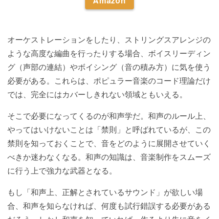
Amazon
オーケストレーションをしたり、ストリングスアレンジの
ような高度な編曲を行ったりする場合、ボイスリーディン
グ（声部の連結）やボイシング（音の積み方）に気を使う
必要がある。これらは、ポピュラー音楽のコード理論だけ
では、完全にはカバーしきれない領域ともいえる。
そこで必要になってくるのが和声学だ。和声のルール上、
やってはいけないことは「禁則」と呼ばれているが、この
禁則を知っておくことで、音をどのように展開させていく
べきか迷わなくなる。和声の知識は、音楽制作をスムーズ
に行う上で強力な武器となる。
もし「和声上、正解とされているサウンド」が欲しい場
合、和声を知らなければ、何度も試行錯誤する必要がある