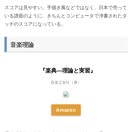
スコアは見やすい。手描き風などではなく、日本で売って
いる譜面のように、きちんとコンピュータで浄書されたタ
ッチのスコアになっている。
音楽理論
『楽典―理論と実習』
音楽之友社（著）
Amazon