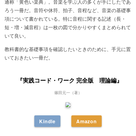
通称「黄色い楽典」。音楽を学ぶ人の多くが手にしたであ
ろう一冊だ。音符や休符、拍子、音程など、音楽の基礎事
項について書かれている。特に音程に関する記述（長・
短・増・減音程）は一枚の図で分かりやすくまとめられて
いて良い。
教科書的な基礎事項を確認したいときのために、手元に置
いておきたい一冊だ。
『実践コード・ワーク 完全版 理論編』
篠田元一（著）
Kindle
Amazon