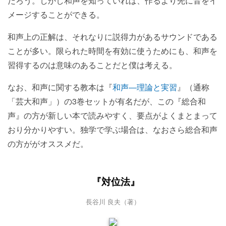
だろう。しかし和声を知っていれば、作るより先に音をイ
メージすることができる。
和声上の正解は、それなりに説得力があるサウンドである
ことが多い。限られた時間を有効に使うためにも、和声を
習得するのは意味のあることだと僕は考える。
なお、和声に関する教本は『
和声―理論と実習
』（通称
「芸大和声」）の3巻セットが有名だが、この『総合和
声』の方が新しい本で読みやすく、要点がよくまとまって
おり分かりやすい。独学で学ぶ場合は、なおさら総合和声
の方ががオススメだ。
『対位法』
長谷川 良夫（著）