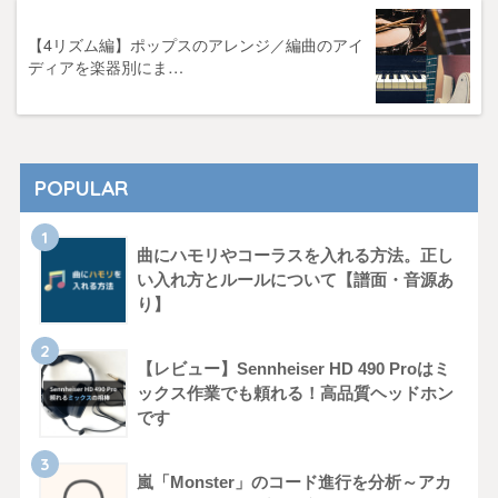
【4リズム編】ポップスのアレンジ／編曲のアイ
ディアを楽器別にま…
POPULAR
曲にハモリやコーラスを入れる方法。正し
い入れ方とルールについて【譜面・音源あ
り】
【レビュー】Sennheiser HD 490 Proはミ
ックス作業でも頼れる！高品質ヘッドホン
です
嵐「Monster」のコード進行を分析～アカ