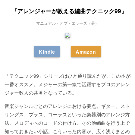
『アレンジャーが教える編曲テクニック99』
マニュアル・オブ・エラーズ（著）
Kindle
Amazon
「テクニック99」シリーズはひと通り読んだが、この本が
一番オススメ。メジャーの第一線で活躍するプロのアレン
ジャー数人の共著となっている。
音楽ジャンルごとのアレンジにおける要点。ギター、スト
リングス、ブラス、コーラスといった楽器別のアレンジ方
法。メロディへのコードの付け方。その他編曲を行う上で
知っておきたい小話。こういった内容が、広く浅くまとめ