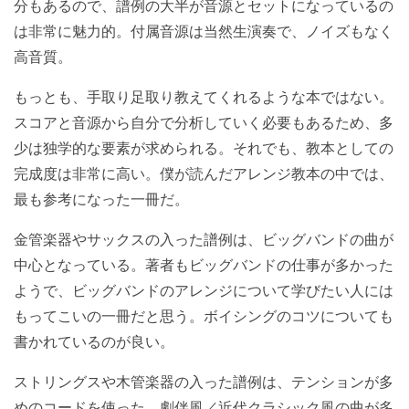
分もあるので、譜例の大半が音源とセットになっているの
は非常に魅力的。付属音源は当然生演奏で、ノイズもなく
高音質。
もっとも、手取り足取り教えてくれるような本ではない。
スコアと音源から自分で分析していく必要もあるため、多
少は独学的な要素が求められる。それでも、教本としての
完成度は非常に高い。僕が読んだアレンジ教本の中では、
最も参考になった一冊だ。
金管楽器やサックスの入った譜例は、ビッグバンドの曲が
中心となっている。著者もビッグバンドの仕事が多かった
ようで、ビッグバンドのアレンジについて学びたい人には
もってこいの一冊だと思う。ボイシングのコツについても
書かれているのが良い。
ストリングスや木管楽器の入った譜例は、テンションが多
めのコードを使った、劇伴風／近代クラシック風の曲が多