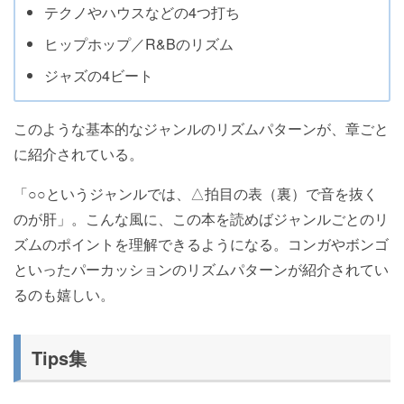
テクノやハウスなどの4つ打ち
ヒップホップ／R&Bのリズム
ジャズの4ビート
このような基本的なジャンルのリズムパターンが、章ごと
に紹介されている。
「○○というジャンルでは、△拍目の表（裏）で音を抜く
のが肝」。こんな風に、この本を読めばジャンルごとのリ
ズムのポイントを理解できるようになる。コンガやボンゴ
といったパーカッションのリズムパターンが紹介されてい
るのも嬉しい。
Tips集