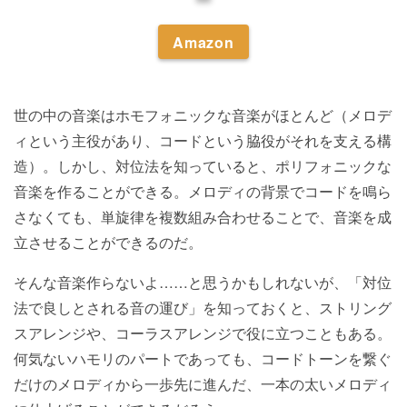
Amazon
世の中の音楽はホモフォニックな音楽がほとんど（メロデ
ィという主役があり、コードという脇役がそれを支える構
造）。しかし、対位法を知っていると、ポリフォニックな
音楽を作ることができる。メロディの背景でコードを鳴ら
さなくても、単旋律を複数組み合わせることで、音楽を成
立させることができるのだ。
そんな音楽作らないよ……と思うかもしれないが、「対位
法で良しとされる音の運び」を知っておくと、ストリング
スアレンジや、コーラスアレンジで役に立つこともある。
何気ないハモリのパートであっても、コードトーンを繋ぐ
だけのメロディから一歩先に進んだ、一本の太いメロディ