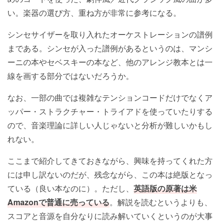
い。楽器の選び方、重ね方が非常に参考になる。
シンセサイザーを取り入れたオーケストレーションの譜例
まである。シンセが入った譜例があるというのは、マンシ
ーニの本やセベスキーの本など、他のアレンジ教本とは一
線を画する部分ではないだろうか。
なお、一部の曲では複雑なテンションコードだけでなくア
ッパー・ストラクチャー・トライアドを使っていたりする
ので、音楽理論に詳しい人じゃないと分析が難しいかもし
れない。
ここまで紹介してきておきながら、興味を持ってくれた方
には申し訳ないのだが、残念ながら、この本は絶版となっ
ている（良い本なのに）。ただし、
英語版の原著は米
Amazonで普通に売っている
。解説を読むというよりも、
スコアと音源を自分なりに読み解いていくというのが大事