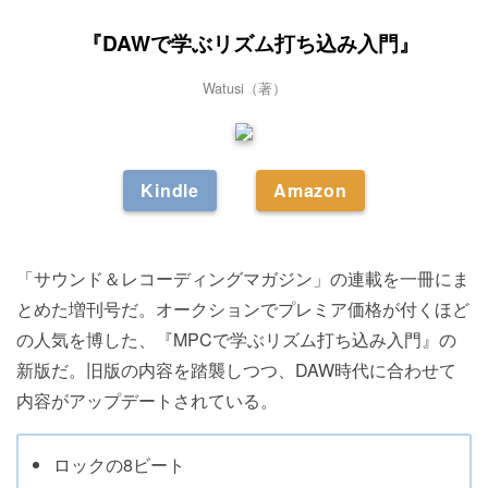
『DAWで学ぶリズム打ち込み入門』
Watusi（著）
Kindle
Amazon
「サウンド＆レコーディングマガジン」の連載を一冊にま
とめた増刊号だ。オークションでプレミア価格が付くほど
の人気を博した、『MPCで学ぶリズム打ち込み入門』の
新版だ。旧版の内容を踏襲しつつ、DAW時代に合わせて
内容がアップデートされている。
ロックの8ビート