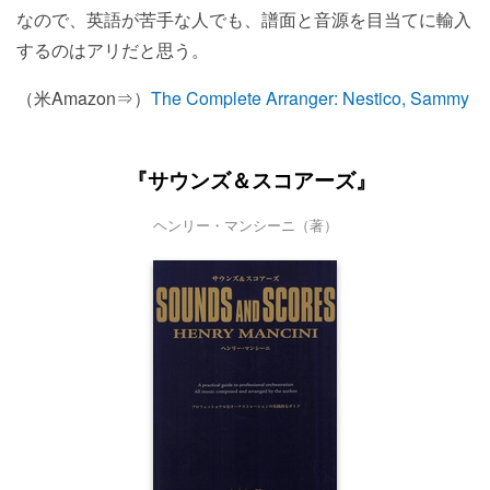
なので、英語が苦手な人でも、譜面と音源を目当てに輸入
するのはアリだと思う。
（米Amazon⇒）
The Complete Arranger: Nestico, Sammy
『サウンズ＆スコアーズ』
ヘンリー・マンシーニ（著）