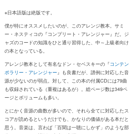
※日本語版は絶版です。
僕が特にオススメしたいのが、このアレンジ教本。サミ
ー・ネスティコの『コンプリート・アレンジャー』だ。ジ
ャズのコードの知識をひと通り習得した、中～上級者向け
の本となっている。
アレンジ教本として有名なドン・セベスキーの『
コンテン
ポラリー・アレンジャー
』も良書だが、譜例に対応した音
源が少ないのが弱点。対して、この本の付属CDには79曲
も収録されている（重複はあるが）。総ページ数は349ペ
ージとボリュームも多い。
とにかく音源の曲数が多いので、それら全てに対応したス
コアが読めるというだけでも、かなりの価値がある本だと
思う。音楽は、言わば「百聞は一聴にしかず」のような部