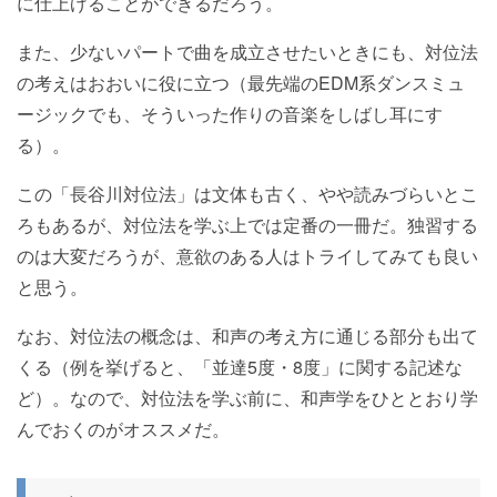
に仕上げることができるだろう。
また、少ないパートで曲を成立させたいときにも、対位法
の考えはおおいに役に立つ（最先端のEDM系ダンスミュ
ージックでも、そういった作りの音楽をしばし耳にす
る）。
この「長谷川対位法」は文体も古く、やや読みづらいとこ
ろもあるが、対位法を学ぶ上では定番の一冊だ。独習する
のは大変だろうが、意欲のある人はトライしてみても良い
と思う。
なお、対位法の概念は、和声の考え方に通じる部分も出て
くる（例を挙げると、「並達5度・8度」に関する記述な
ど）。なので、対位法を学ぶ前に、和声学をひととおり学
んでおくのがオススメだ。