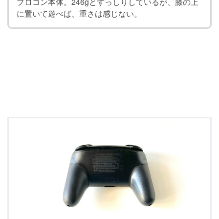
プロコン本体。246gとずっしりしているが、膝の上
に置いて遊べば、重さは感じない。