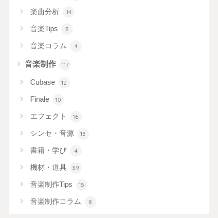
楽曲分析
14
音楽Tips
8
音楽コラム
4
音楽制作
117
Cubase
12
Finale
10
エフェクト
16
シンセ・音源
13
書籍・学び
4
機材・道具
39
音楽制作Tips
15
音楽制作コラム
8