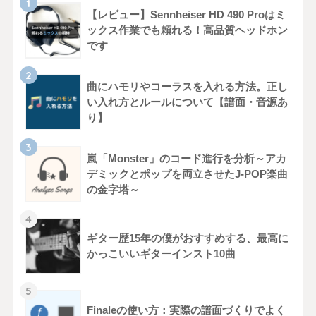
【レビュー】Sennheiser HD 490 Proはミ
ックス作業でも頼れる！高品質ヘッドホン
です
曲にハモリやコーラスを入れる方法。正し
い入れ方とルールについて【譜面・音源あ
り】
嵐「Monster」のコード進行を分析～アカ
デミックとポップを両立させたJ-POP楽曲
の金字塔～
ギター歴15年の僕がおすすめする、最高に
かっこいいギターインスト10曲
Finaleの使い方：実際の譜面づくりでよく