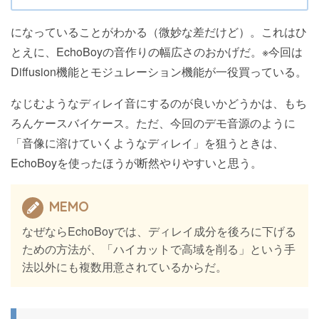
になっていることがわかる（微妙な差だけど）。これはひ
とえに、EchoBoyの音作りの幅広さのおかげだ。※今回は
Diffusion機能とモジュレーション機能が一役買っている。
なじむようなディレイ音にするのが良いかどうかは、もち
ろんケースバイケース。ただ、今回のデモ音源のように
「音像に溶けていくようなディレイ」を狙うときは、
EchoBoyを使ったほうが断然やりやすいと思う。
MEMO
なぜならEchoBoyでは、ディレイ成分を後ろに下げる
ための方法が、「ハイカットで高域を削る」という手
法以外にも複数用意されているからだ。