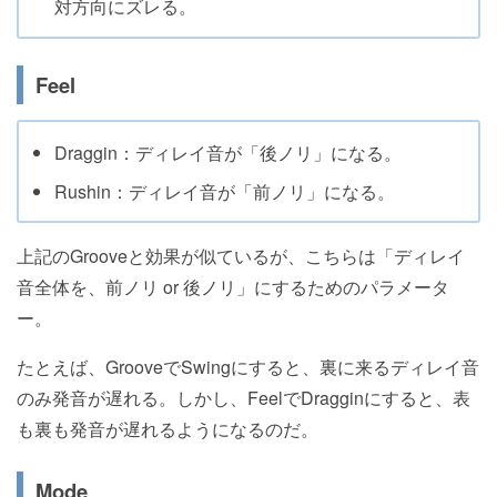
対方向にズレる。
Feel
Draggin：ディレイ音が「後ノリ」になる。
Rushin：ディレイ音が「前ノリ」になる。
上記のGrooveと効果が似ているが、こちらは「ディレイ
音全体を、前ノリ or 後ノリ」にするためのパラメータ
ー。
たとえば、GrooveでSwingにすると、裏に来るディレイ音
のみ発音が遅れる。しかし、FeelでDragginにすると、表
も裏も発音が遅れるようになるのだ。
Mode