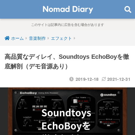
このサイトは記事内に広告を含む場合があります
ホーム
音楽制作
エフェクト
高品質なディレイ、Soundtoys EchoBoyを徹
底解剖（デモ音源あり）
2019-12-18
2021-12-31