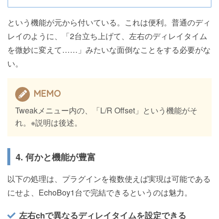
という機能が元から付いている。これは便利。普通のディ
レイのように、「2台立ち上げて、左右のディレイタイム
を微妙に変えて……」みたいな面倒なことをする必要がな
い。
MEMO
Tweakメニュー内の、「L/R Offset」という機能がそ
れ。※説明は後述。
4. 何かと機能が豊富
以下の処理は、プラグインを複数使えば実現は可能である
にせよ、EchoBoy1台で完結できるというのは魅力。
左右chで異なるディレイタイムを設定できる