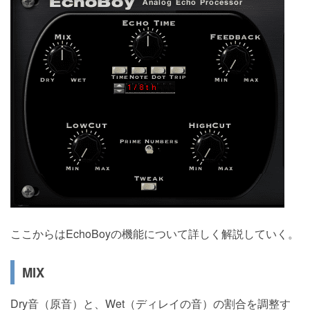
ここからはEchoBoyの機能について詳しく解説していく。
MIX
Dry音（原音）と、Wet（ディレイの音）の割合を調整す