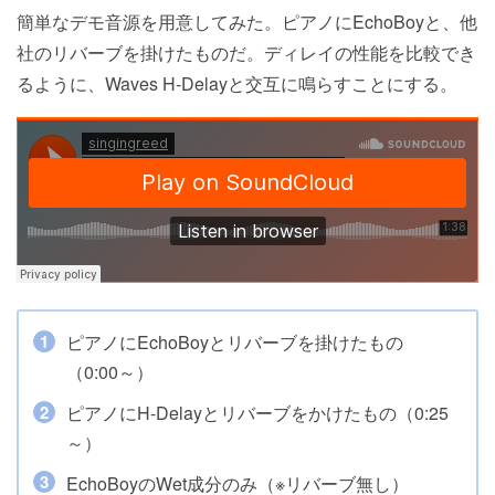
簡単なデモ音源を用意してみた。ピアノにEchoBoyと、他
社のリバーブを掛けたものだ。ディレイの性能を比較でき
るように、Waves H-Delayと交互に鳴らすことにする。
ピアノにEchoBoyとリバーブを掛けたもの
（0:00～）
ピアノにH-Delayとリバーブをかけたもの（0:25
～）
EchoBoyのWet成分のみ（※リバーブ無し）