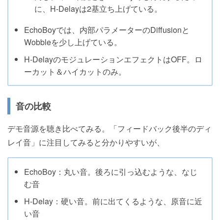
に、H-Delayは2基立ち上げている。
EchoBoyでは、内部パラメーターのDiffusionと
Wobbleを少し上げている。
H-DelayのモジュレーションエフェクトはOFF。ロ
ーカット＆ハイカットのみ。
音の比較
デモ音源を聴き比べてみる。「フィードバック後半のディ
レイ音」に注目してみると分かりやすいが、
EchoBoy：丸い音。後ろに引っ込むような、なじ
む音
H-Delay：硬い音。前に出てくるような、原音に近
い音