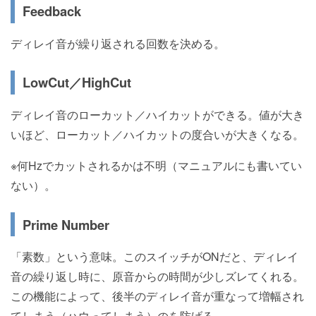
Feedback
ディレイ音が繰り返される回数を決める。
LowCut／HighCut
ディレイ音のローカット／ハイカットができる。値が大き
いほど、ローカット／ハイカットの度合いが大きくなる。
※何Hzでカットされるかは不明（マニュアルにも書いてい
ない）。
Prime Number
「素数」という意味。このスイッチがONだと、ディレイ
音の繰り返し時に、原音からの時間が少しズレてくれる。
この機能によって、後半のディレイ音が重なって増幅され
てしまう（ハウってしまう）のを防げる。