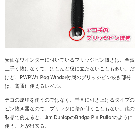
安価なワインダーに付いているブリッジピン抜きは、全然
上手く抜けなくて、ほとんど役に立たないことも多い。だ
けど、PWPW1 Peg Winder付属のブリッジピン抜き部分
は、普通に使えるレベル。
テコの原理を使うのではなく、垂直に引き上げるタイプの
ピン抜き器なので、ブリッジに傷が付くこともない。他の
製品で例えると、Jim DunlopのBridge Pin Pullerのように
使うことが出来る。