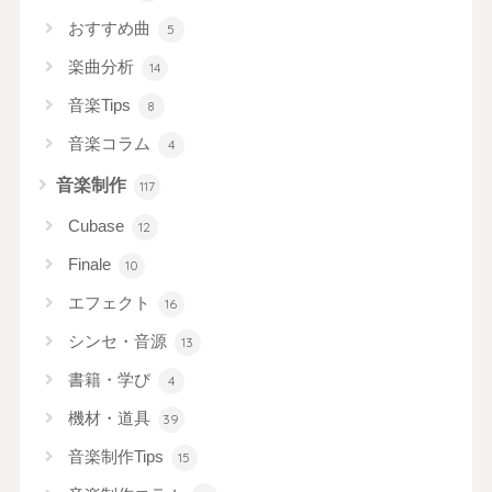
おすすめ曲
5
楽曲分析
14
音楽Tips
8
音楽コラム
4
音楽制作
117
Cubase
12
Finale
10
エフェクト
16
シンセ・音源
13
書籍・学び
4
機材・道具
39
音楽制作Tips
15