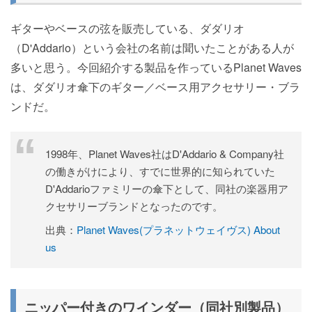
ギターやベースの弦を販売している、ダダリオ
（D'Addario）という会社の名前は聞いたことがある人が
多いと思う。今回紹介する製品を作っているPlanet Waves
は、ダダリオ傘下のギター／ベース用アクセサリー・ブラ
ンドだ。
1998年、Planet Waves社はD'Addario & Company社
の働きがけにより、すでに世界的に知られていた
D'Addarioファミリーの傘下として、同社の楽器用ア
クセサリーブランドとなったのです。
出典：
Planet Waves(プラネットウェイヴス) About
us
ニッパー付きのワインダー（同社別製品）