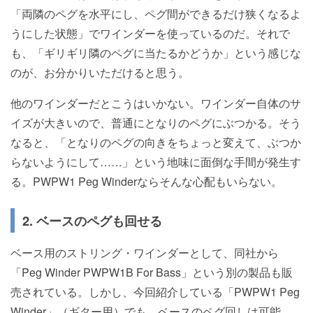
「両隣のペグを水平にし、ペグ間ができるだけ狭くなるよ
うにした状態」でワインダーを使っているのだ。それで
も、「ギリギリ隣のペグに当たるかどうか」という感じな
のが、お分かりいただけると思う。
他のワインダーだとこうはいかない。ワインダー自体のサ
イズが大きいので、普通にとなりのペグにぶつかる。そう
なると、「となりのペグの向きをちょっと変えて、ぶつか
らないようにして……」という地味に面倒な手間が発生す
る。PWPW1 Peg Winderならそんな心配もいらない。
2. ベースのペグも回せる
ベース用のストリング・ワインダーとして、同社から
「Peg Winder PWPW1B For Bass」という別の製品も販
売されている。しかし、今回紹介している「PWPW1 Peg
Winder」（ギター用）でも、ベースのペグ回しは可能