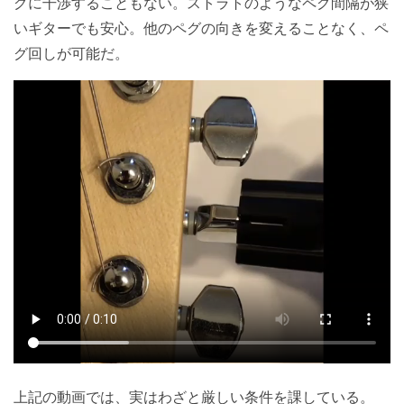
グに干渉することもない。ストラトのようなペグ間隔が狭
いギターでも安心。他のペグの向きを変えることなく、ペ
グ回しが可能だ。
上記の動画では、実はわざと厳しい条件を課している。