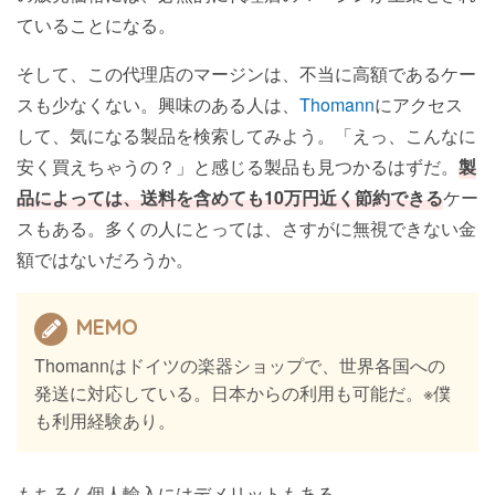
ていることになる。
そして、この代理店のマージンは、不当に高額であるケー
スも少なくない。興味のある人は、
Thomann
にアクセス
して、気になる製品を検索してみよう。「えっ、こんなに
安く買えちゃうの？」と感じる製品も見つかるはずだ。
製
品によっては、送料を含めても10万円近く節約できる
ケー
スもある。多くの人にとっては、さすがに無視できない金
額ではないだろうか。
MEMO
Thomannはドイツの楽器ショップで、世界各国への
発送に対応している。日本からの利用も可能だ。※僕
も利用経験あり。
もちろん個人輸入にはデメリットもある。