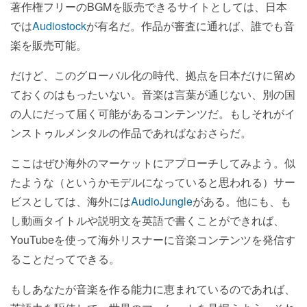
著作権フリーのBGMを販売できるサイトとしては、日本
では
Audiostock
が有名だ。作品が審査に通れば、誰でも音
楽を販売可能。
だけど、このグローバル化の時代、拠点を日本だけに留め
ておくのはもったいない。音楽は言葉が通じない、別の国
の人にだって届く可能があるコンテンツだ。もしそれがイ
ンストゥルメンタルの作品であればなおさらだ。
ここはぜひ海外のマーケットにアプローチしてみよう。似
たような（というかモデルになっていると思われる）サー
ビスとしては、海外には
AudioJungle
がある。他にも、も
し動画タイトルや説明文を英語で書くことができれば、
YouTubeを使って海外リスナーに音楽コンテンツを発信す
ることだってできる。
もしあなたが音楽を作る能力に恵まれているのであれば、