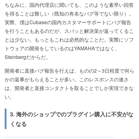
ちなみに、国内代理店に聞いても、このような素早い回答
を得ることは難しい（既知の有名なバグ等でない限り）。
実際、僕はCubaseの国内カスタマーサポートにバグ報告
を行うこともあるのだが、スパッと解決策が返ってくるこ
とは少ない。もっともこれは必然的なことだ。実際にソフ
トウェアの開発をしているのはYAMAHAではなく、
Steinbergだからだ。
開発者に直接バグ報告を行えば、ものの2～3日程度で何ら
かの返事がもらえることが多い。このレスポンスの速さ
は、開発者と直接コンタクトを取ることでしか実現できな
い。
3. 海外のショップでのプラグイン購入に不安がな
くなる