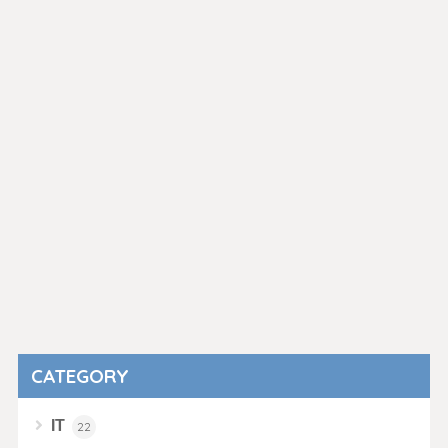
CATEGORY
IT
22