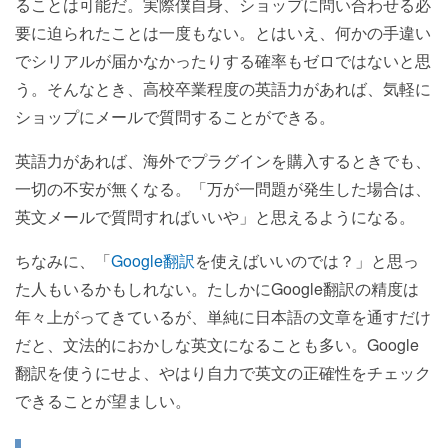
ることは可能だ。実際僕自身、ショップに問い合わせる必
要に迫られたことは一度もない。とはいえ、何かの手違い
でシリアルが届かなかったりする確率もゼロではないと思
う。そんなとき、高校卒業程度の英語力があれば、気軽に
ショップにメールで質問することができる。
英語力があれば、海外でプラグインを購入するときでも、
一切の不安が無くなる。「万が一問題が発生した場合は、
英文メールで質問すればいいや」と思えるようになる。
ちなみに、「
Google翻訳
を使えばいいのでは？」と思っ
た人もいるかもしれない。たしかにGoogle翻訳の精度は
年々上がってきているが、単純に日本語の文章を通すだけ
だと、文法的におかしな英文になることも多い。Google
翻訳を使うにせよ、やはり自力で英文の正確性をチェック
できることが望ましい。