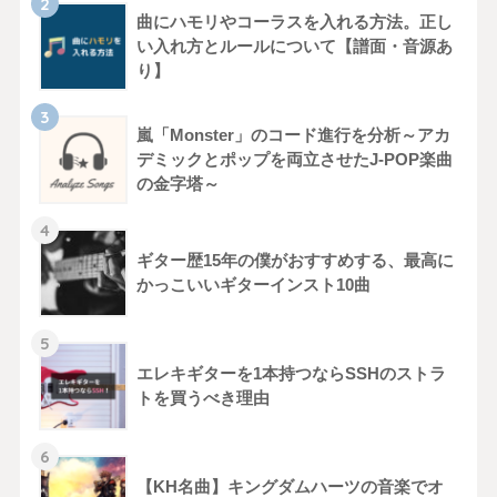
曲にハモリやコーラスを入れる方法。正し
い入れ方とルールについて【譜面・音源あ
り】
嵐「Monster」のコード進行を分析～アカ
デミックとポップを両立させたJ-POP楽曲
の金字塔～
ギター歴15年の僕がおすすめする、最高に
かっこいいギターインスト10曲
エレキギターを1本持つならSSHのストラ
トを買うべき理由
【KH名曲】キングダムハーツの音楽でオ