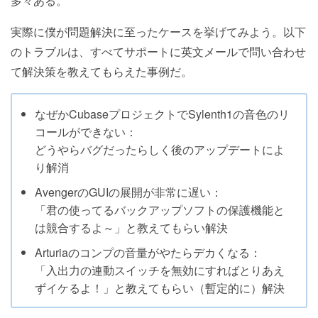
多々ある。
実際に僕が問題解決に至ったケースを挙げてみよう。以下
のトラブルは、すべてサポートに英文メールで問い合わせ
て解決策を教えてもらえた事例だ。
なぜかCubaseプロジェクトでSylenth1の音色のリ
コールができない：
どうやらバグだったらしく後のアップデートによ
り解消
AvengerのGUIの展開が非常に遅い：
「君の使ってるバックアップソフトの保護機能と
は競合するよ～」と教えてもらい解決
Arturiaのコンプの音量がやたらデカくなる：
「入出力の連動スイッチを無効にすればとりあえ
ずイケるよ！」と教えてもらい（暫定的に）解決