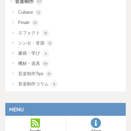
音楽制作
117
Cubase
12
Finale
10
エフェクト
16
シンセ・音源
13
書籍・学び
4
機材・道具
39
音楽制作Tips
15
音楽制作コラム
8
MENU