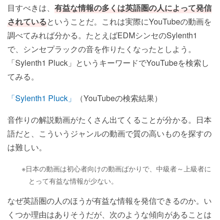
目すべきは、
有益な情報の多くは英語圏の人によって発信
されている
ということだ。これは実際にYouTubeの動画を
調べてみれば分かる。たとえばEDMシンセのSylenth1
で、シンセプラックの音を作りたくなったとしよう。
「Sylenth1 Pluck」というキーワードでYouTubeを検索し
てみる。
「Sylenth1 Pluck」
（YouTubeの検索結果）
音作りの解説動画がたくさん出てくることが分かる。日本
語だと、こういうジャンルの動画で質の高いものを探すの
は難しい。
※日本の動画は初心者向けの動画ばかりで、中級者～上級者に
とって有益な情報が少ない。
なぜ英語圏の人のほうが有益な情報を発信できるのか。い
くつか理由はありそうだが、次のような傾向があることは