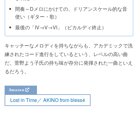
間奏～Dメロにかけての、ドリアンスケール的な音
使い（ギター・歌）
最後の「IV→V→VI」（ピカルディ終止）
キャッチーなメロディを持ちながらも、アカデミックで洗
練されたコード進行をしているという、レベルの高い曲
だ。菅野よう子氏の持ち味が存分に発揮された一曲といえ
るだろう。
Lost in Time／ AKINO from bless4