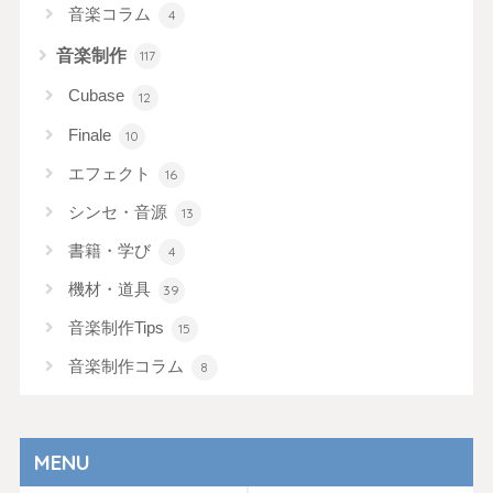
音楽コラム
4
音楽制作
117
Cubase
12
Finale
10
エフェクト
16
シンセ・音源
13
書籍・学び
4
機材・道具
39
音楽制作Tips
15
音楽制作コラム
8
MENU