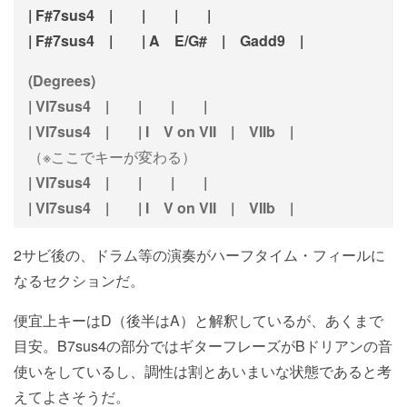
| F#7sus4 | | | |
| F#7sus4 | | A E/G# | Gadd9 |
(Degrees)
| VI7sus4 | | | |
| VI7sus4 | | I V on VII | VIIb |
（※ここでキーが変わる）
| VI7sus4 | | | |
| VI7sus4 | | I V on VII | VIIb |
2サビ後の、ドラム等の演奏がハーフタイム・フィールに
なるセクションだ。
便宜上キーはD（後半はA）と解釈しているが、あくまで
目安。B7sus4の部分ではギターフレーズがBドリアンの音
使いをしているし、調性は割とあいまいな状態であると考
えてよさそうだ。