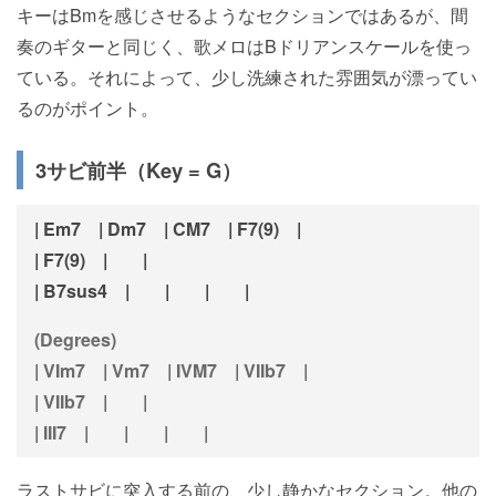
キーはBmを感じさせるようなセクションではあるが、間
奏のギターと同じく、歌メロはBドリアンスケールを使っ
ている。それによって、少し洗練された雰囲気が漂ってい
るのがポイント。
3サビ前半（Key = G）
| Em7 | Dm7 | CM7 | F7(9) |
| F7(9) | |
| B7sus4 | | | |
(Degrees)
| VIm7 | Vm7 | IVM7 | VIIb7 |
| VIIb7 | |
| III7 | | | |
ラストサビに突入する前の、少し静かなセクション。他の