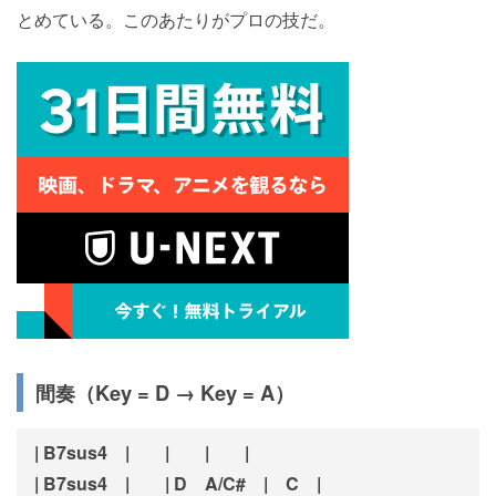
とめている。このあたりがプロの技だ。
間奏（Key = D → Key = A）
| B7sus4 | | | |
| B7sus4 | | D A/C# | C |