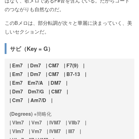
はなく、歌メロであるF#音を含んでいる。だからコード
のつながりも自然なのだ。
このBメロは、部分転調が次々と華麗に決まっていく、美
しいセクションだ。
サビ（Key = G）
| Em7 | Dm7 | CM7 | F7(9) |
| Em7 | Dm7 | CM7 | B7-13 |
| Em7 Em7/A | DM7 |
| Dm7 Dm7/G | CM7 |
| Cm7 | Am7/D |
(Degrees)
※簡略化
| VIm7 | Vm7 | IVM7 | VIIb7 |
| VIm7 | Vm7 | IVM7 | III7 |