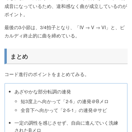
成音になっているため、違和感なく曲が成立しているのが
ポイント。
最後の3小節は、3/4拍子となり、「IV → V → VI」と、ピ
カルディ終止的に曲を締めている。
まとめ
コード進行のポイントをまとめてみる。
あざやかな部分転調の連発
短3度上へ向かって「2-5」の連発＠Bメロ
全音下へ向かって「2-5-1」の連発＠サビ
一定の調性を感じさせず、自由に進んでいく洗練
されたBメロ