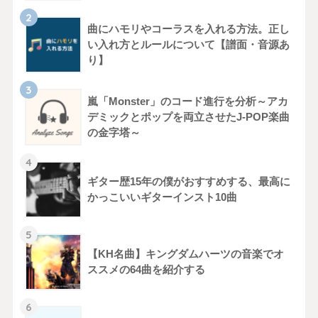
曲にハモリやコーラスを入れる方法。正し
い入れ方とルールについて【譜面・音源あ
り】
嵐「Monster」のコード進行を分析～アカ
デミックとポップを両立させたJ-POP楽曲
の金字塔～
ギター歴15年の僕がおすすめする、最高に
かっこいいギターインスト10曲
【KH名曲】キングダムハーツの音楽でオ
ススメの64曲を紹介する