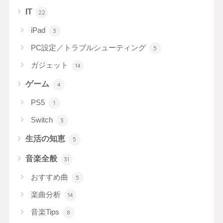
IT
22
iPad
3
PC設定／トラブルシューティング
5
ガジェット
14
ゲーム
4
PS5
1
Switch
3
生活の知恵
5
音楽全般
31
おすすめ曲
5
楽曲分析
14
音楽Tips
8