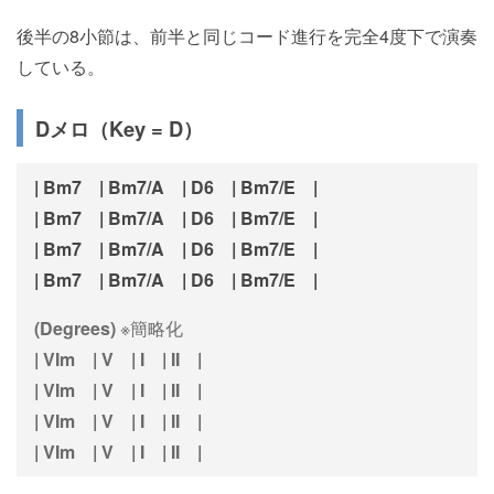
後半の8小節は、前半と同じコード進行を完全4度下で演奏
している。
Dメロ（Key = D）
| Bm7 | Bm7/A | D6 | Bm7/E |
| Bm7 | Bm7/A | D6 | Bm7/E |
| Bm7 | Bm7/A | D6 | Bm7/E |
| Bm7 | Bm7/A | D6 | Bm7/E |
(Degrees)
※簡略化
| VIm | V | I | II |
| VIm | V | I | II |
| VIm | V | I | II |
| VIm | V | I | II |