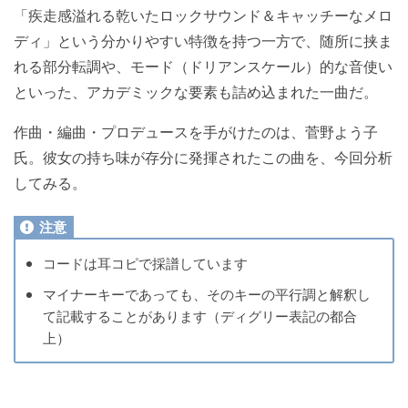
「疾走感溢れる乾いたロックサウンド＆キャッチーなメロ
ディ」という分かりやすい特徴を持つ一方で、随所に挟ま
れる部分転調や、モード（ドリアンスケール）的な音使い
といった、アカデミックな要素も詰め込まれた一曲だ。
作曲・編曲・プロデュースを手がけたのは、菅野よう子
氏。彼女の持ち味が存分に発揮されたこの曲を、今回分析
してみる。
コードは耳コピで採譜しています
マイナーキーであっても、そのキーの平行調と解釈し
て記載することがあります（ディグリー表記の都合
上）