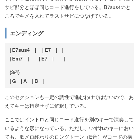
サビ部分とほぼ同じコード進行をしている。B7sus4のと
ころでキメを入れてラストサビにつなげている。
エンディング
| E7sus4 | | E7 | |
| Em7 | | E7 | |
(3/4)
| G | A | B |
このセクションも一定の調性で進むわけではないので、あ
えてキーは指定せずに解釈している。
ここではイントロと同じコード進行を別のキーで演奏して
いるような形になっている。ただし、いずれのキーにおい
ても、歌メロ終わりのロングトーン（E音）がコードの構