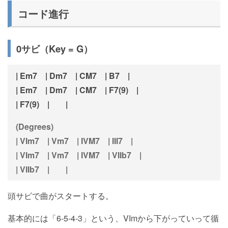
コード進行
0サビ（Key = G）
| Em7 | Dm7 | CM7 | B7 |
| Em7 | Dm7 | CM7 | F7(9) |
| F7(9) | |
(Degrees)
| VIm7 | Vm7 | IVM7 | III7 |
| VIm7 | Vm7 | IVM7 | VIIb7 |
| VIIb7 | |
頭サビで曲がスタートする。
基本的には「6-5-4-3」という、VImから下がっていって循